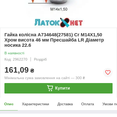
Гайка колісна A734648(27581) Cr M14X1,50
Хром висота 46 мм Пресшайба LR Діаметр
носика 22.6
В наявності
Код: 2962270
Роздріб
161,09
₴
Мінімальна сума замовлення на сайті — 300 ₴
Купити
Опис
Характеристики
Доставка
Оплата
Умови п