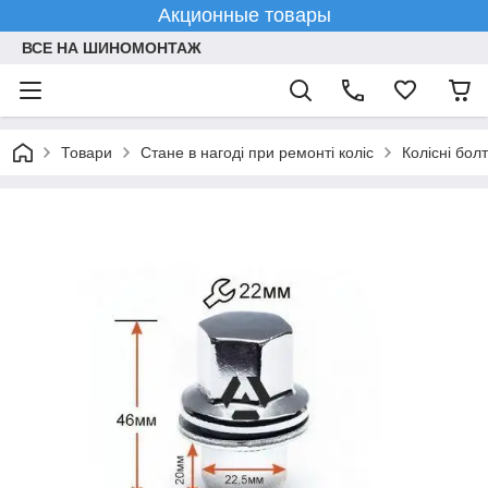
Акционные товары
ВСЕ НА ШИНОМОНТАЖ
Товари
Стане в нагоді при ремонті коліс
Колісні болт