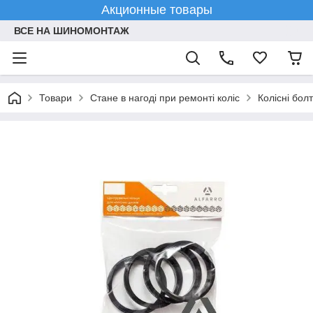
Акционные товары
ВСЕ НА ШИНОМОНТАЖ
Товари
Стане в нагоді при ремонті коліс
Колісні болт