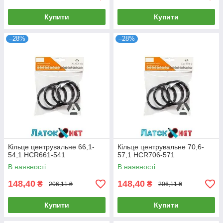
Купити
Купити
–28%
–28%
Кільце центрувальне 66,1-
Кільце центрувальне 70,6-
54,1 HCR661-541
57,1 HCR706-571
В наявності
В наявності
148,40
148,40
₴
₴
206,11 ₴
206,11 ₴
Купити
Купити