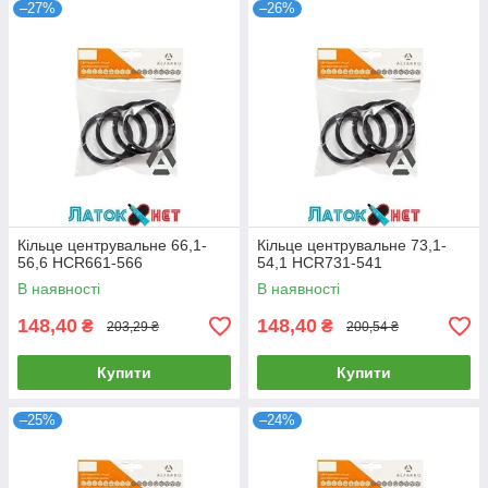
–27%
–26%
Кільце центрувальне 66,1-
Кільце центрувальне 73,1-
56,6 HCR661-566
54,1 HCR731-541
В наявності
В наявності
148,40
148,40
₴
₴
203,29 ₴
200,54 ₴
Купити
Купити
–25%
–24%