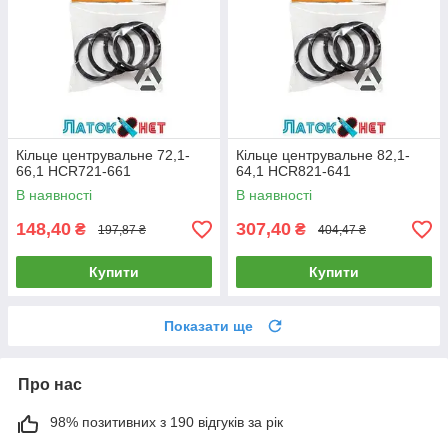
Кільце центрувальне 72,1-
Кільце центрувальне 82,1-
66,1 HCR721-661
64,1 HCR821-641
В наявності
В наявності
148,40
307,40
₴
₴
197,87 ₴
404,47 ₴
Купити
Купити
Показати ще
Про нас
98% позитивних з 190 відгуків за рік