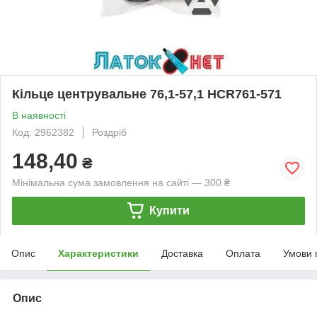
Кільце центрувальне 76,1-57,1 HCR761-571
В наявності
Код: 2962382
Роздріб
148,40
₴
Мінімальна сума замовлення на сайті — 300 ₴
Купити
Опис
Характеристики
Доставка
Оплата
Умови 
Опис