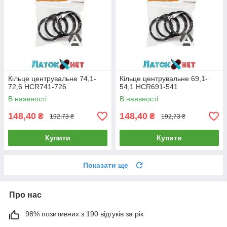
Кільце центрувальне 74,1-
Кільце центрувальне 69,1-
72,6 HCR741-726
54,1 HCR691-541
В наявності
В наявності
148,40
148,40
₴
₴
192,73 ₴
192,73 ₴
Купити
Купити
Показати ще
Про нас
98% позитивних з 190 відгуків за рік