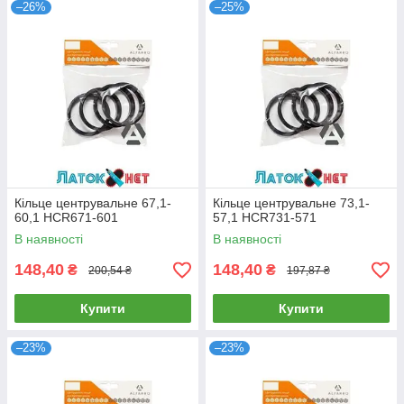
–26%
–25%
Кільце центрувальне 67,1-
Кільце центрувальне 73,1-
60,1 HCR671-601
57,1 HCR731-571
В наявності
В наявності
148,40
148,40
₴
₴
200,54 ₴
197,87 ₴
Купити
Купити
–23%
–23%