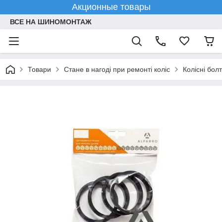
Акционные товары
ВСЕ НА ШИНОМОНТАЖ
Товари
Стане в нагоді при ремонті коліс
Колісні болт