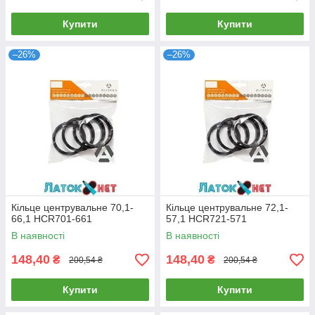
Купити
Купити
–26%
–26%
Кільце центрувальне 70,1-
Кільце центрувальне 72,1-
66,1 HCR701-661
57,1 HCR721-571
В наявності
В наявності
148,40
148,40
₴
₴
200,54 ₴
200,54 ₴
Купити
Купити