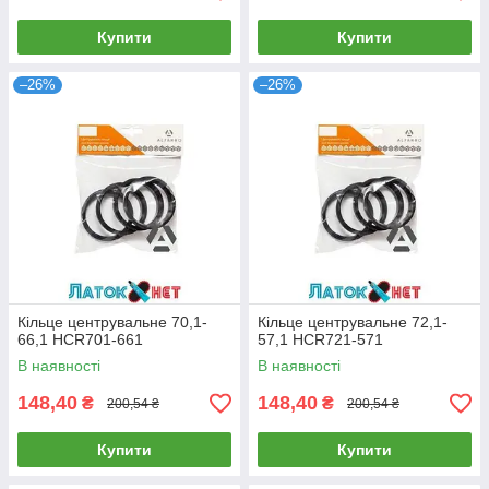
Купити
Купити
–26%
–26%
Кільце центрувальне 70,1-
Кільце центрувальне 72,1-
66,1 HCR701-661
57,1 HCR721-571
В наявності
В наявності
148,40
148,40
₴
₴
200,54 ₴
200,54 ₴
Купити
Купити