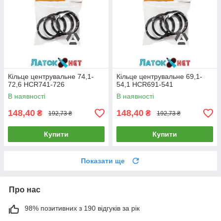
Кільце центрувальне 74,1-
Кільце центрувальне 69,1-
72,6 HCR741-726
54,1 HCR691-541
В наявності
В наявності
148,40
148,40
₴
₴
192,73 ₴
192,73 ₴
Купити
Купити
Показати ще
Про нас
98% позитивних з 190 відгуків за рік