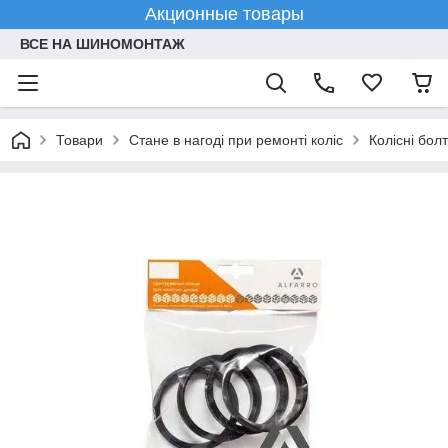
Акционные товары
ВСЕ НА ШИНОМОНТАЖ
Товари
Стане в нагоді при ремонті коліс
Колісні болт