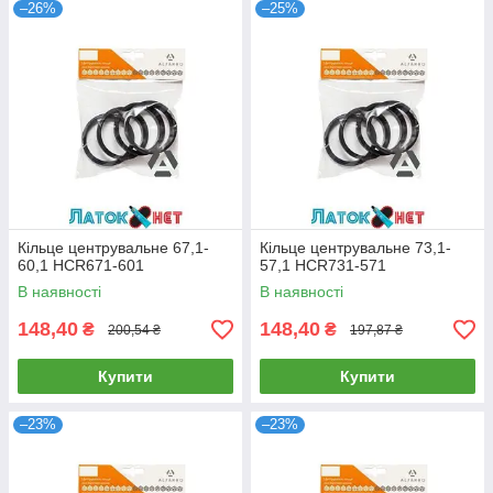
–26%
–25%
Кільце центрувальне 67,1-
Кільце центрувальне 73,1-
60,1 HCR671-601
57,1 HCR731-571
В наявності
В наявності
148,40
148,40
₴
₴
200,54 ₴
197,87 ₴
Купити
Купити
–23%
–23%