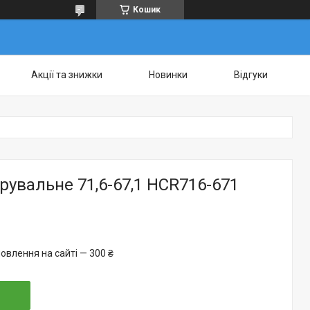
Кошик
Акції та знижки
Новинки
Відгуки
рувальне 71,6-67,1 HCR716-671
овлення на сайті — 300 ₴