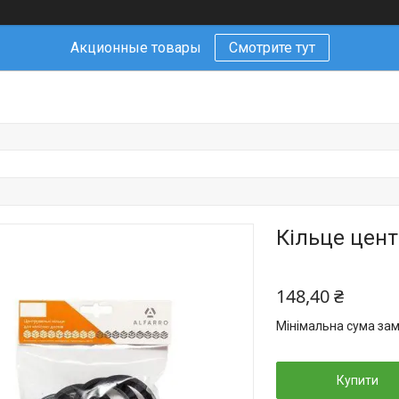
Акционные товары
Смотрите тут
Кільце цент
148,40 ₴
Мінімальна сума зам
Купити