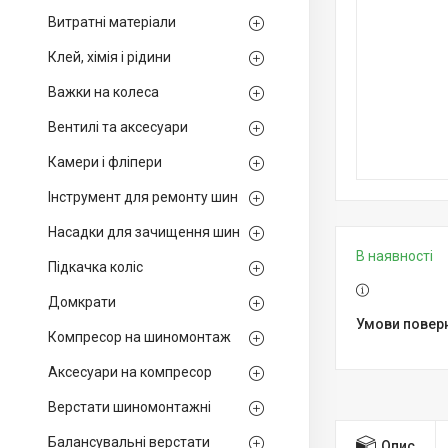
Витратні матеріали
Клей, хімія і рідини
Важки на колеса
Вентилі та аксесуари
Камери і фліпери
Інструмент для ремонту шин
Насадки для зачищення шин
В наявності
Підкачка коліс
Домкрати
Компресор на шиномонтаж
Аксесуари на компресор
Верстати шиномонтажні
Балансувальні верстати
Опис