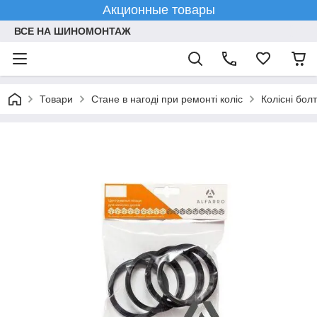
Акционные товары
ВСЕ НА ШИНОМОНТАЖ
Товари
Стане в нагоді при ремонті коліс
Колісні болт