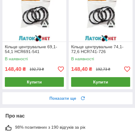
Кільце центрувальне 69,1-
Кільце центрувальне 74,1-
54,1 HCR691-541
72,6 HCR741-726
В наявності
В наявності
148,40
148,40
₴
₴
192,73 ₴
192,73 ₴
Купити
Купити
Показати ще
Про нас
98% позитивних з 190 відгуків за рік