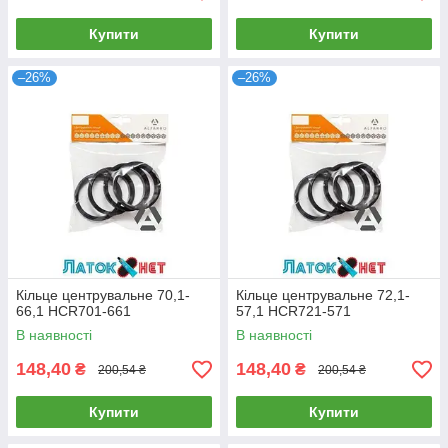
Купити
Купити
–26%
–26%
Кільце центрувальне 70,1-
Кільце центрувальне 72,1-
66,1 HCR701-661
57,1 HCR721-571
В наявності
В наявності
148,40
148,40
₴
₴
200,54 ₴
200,54 ₴
Купити
Купити