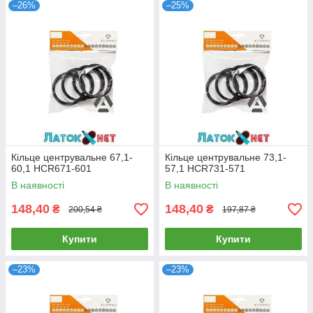
–26%
–25%
Кільце центрувальне 67,1-
Кільце центрувальне 73,1-
60,1 HCR671-601
57,1 HCR731-571
В наявності
В наявності
148,40
148,40
₴
₴
200,54 ₴
197,87 ₴
Купити
Купити
–23%
–23%