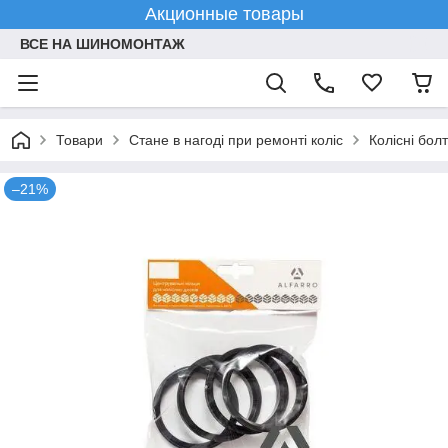
Акционные товары
ВСЕ НА ШИНОМОНТАЖ
Товари
Стане в нагоді при ремонті коліс
Колісні болт
–21%