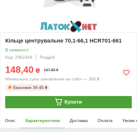
Кільце центрувальне 70,1-66,1 HCR701-661
В наявності
Код: 2962344
Роздріб
148,40
₴
187,85 ₴
Мінімальна сума замовлення на сайті — 300 ₴
Економія
39.45 ₴
Купити
Опис
Характеристики
Доставка
Оплата
Умови 