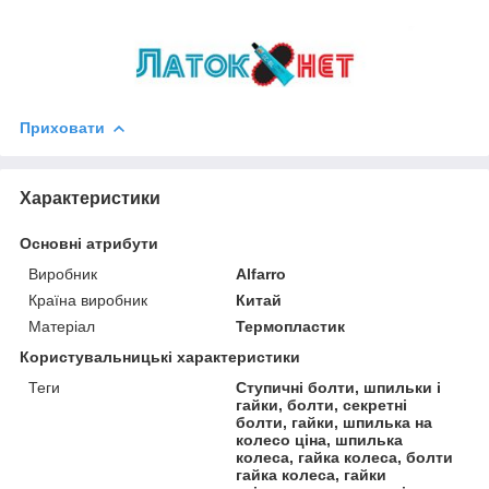
Приховати
Характеристики
Основні атрибути
Виробник
Alfarro
Країна виробник
Китай
Матеріал
Термопластик
Користувальницькі характеристики
Теги
Ступичні болти, шпильки і
гайки, болти, секретні
болти, гайки, шпилька на
колесо ціна, шпилька
колеса, гайка колеса, болти
гайка колеса, гайки