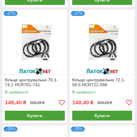
Купити
Купити
–27%
–27%
Кільце центрувальне 76,1-
Кільце центрувальне 72,1-
74,1 HCR761-741
58,6 HCR721-586
В наявності
В наявності
148,40
148,40
₴
₴
203,29 ₴
203,29 ₴
Купити
Купити
–25%
–25%