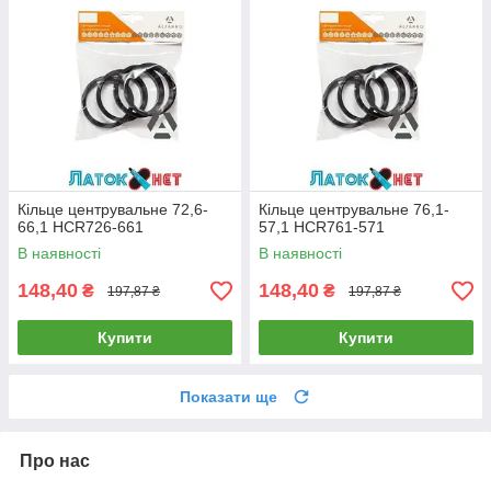
Кільце центрувальне 72,6-
Кільце центрувальне 76,1-
66,1 HCR726-661
57,1 HCR761-571
В наявності
В наявності
148,40
148,40
₴
₴
197,87 ₴
197,87 ₴
Купити
Купити
Показати ще
Про нас