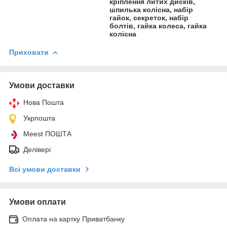
кріплення литих дисків,
шпилька колісна, набір
гайок, секреток, набір
болтів, гайка колеса, гайка
колісна
Приховати
Умови доставки
Нова Пошта
Укрпошта
Meest ПОШТА
Делівері
Всі умови доставки
Умови оплати
Оплата на картку Приватбанку