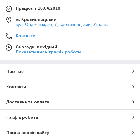
Працює з 18.04.2016
м. Кропивницький
вул. Орджонікідзе, 7, Кропивницький, Україна
Контакти
Сьогодні вихідний
Показати весь графік роботи
Про нас
Контакти
Доставка та оплата
Графік роботи
Повна версія сайту