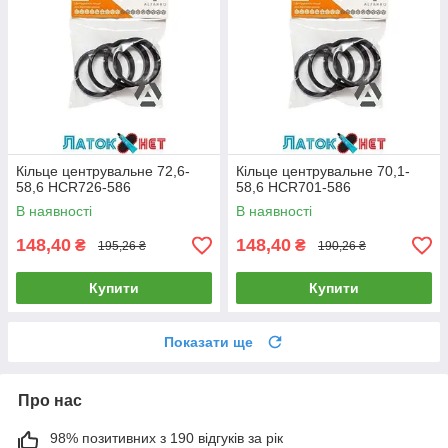
Кільце центрувальне 72,6-
Кільце центрувальне 70,1-
58,6 HCR726-586
58,6 HCR701-586
В наявності
В наявності
148,40
148,40
₴
₴
195,26 ₴
190,26 ₴
Купити
Купити
Показати ще
Про нас
98% позитивних з 190 відгуків за рік