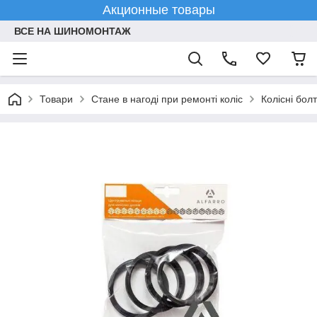
Акционные товары
ВСЕ НА ШИНОМОНТАЖ
Товари
Стане в нагоді при ремонті коліс
Колісні болт