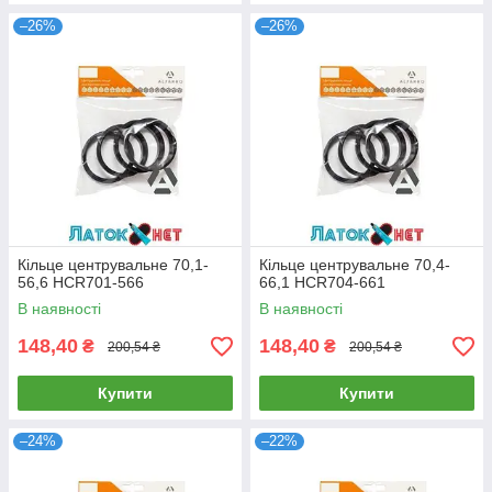
–26%
–26%
Кільце центрувальне 70,1-
Кільце центрувальне 70,4-
56,6 HCR701-566
66,1 HCR704-661
В наявності
В наявності
148,40
148,40
₴
₴
200,54 ₴
200,54 ₴
Купити
Купити
–24%
–22%