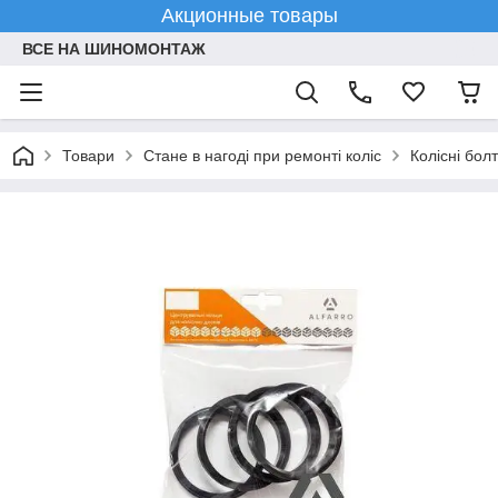
Акционные товары
ВСЕ НА ШИНОМОНТАЖ
Товари
Стане в нагоді при ремонті коліс
Колісні болт