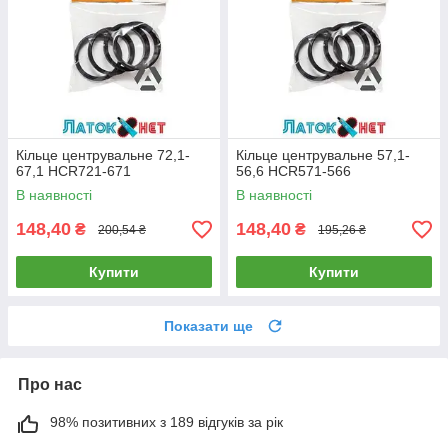
Кільце центрувальне 72,1-
Кільце центрувальне 57,1-
67,1 HCR721-671
56,6 HCR571-566
В наявності
В наявності
148,40
148,40
₴
₴
200,54 ₴
195,26 ₴
Купити
Купити
Показати ще
Про нас
98% позитивних з 189 відгуків за рік