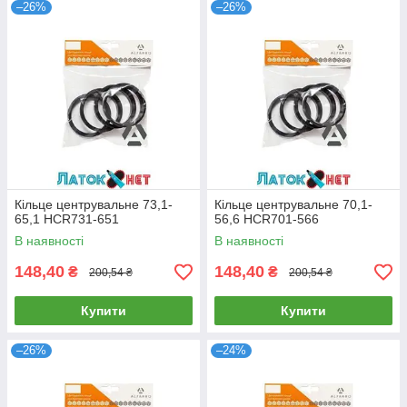
–26%
–26%
Кільце центрувальне 73,1-
Кільце центрувальне 70,1-
65,1 HCR731-651
56,6 HCR701-566
В наявності
В наявності
148,40
148,40
₴
₴
200,54 ₴
200,54 ₴
Купити
Купити
–26%
–24%