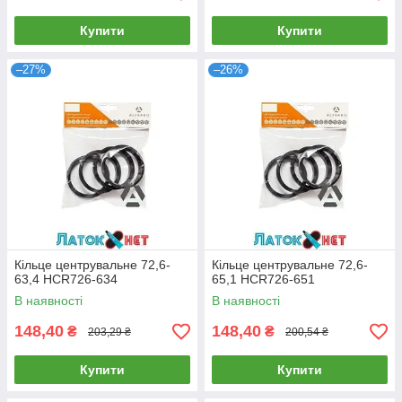
Купити
Купити
–27%
–26%
Кільце центрувальне 72,6-
Кільце центрувальне 72,6-
63,4 HCR726-634
65,1 HCR726-651
В наявності
В наявності
148,40
148,40
₴
₴
203,29 ₴
200,54 ₴
Купити
Купити