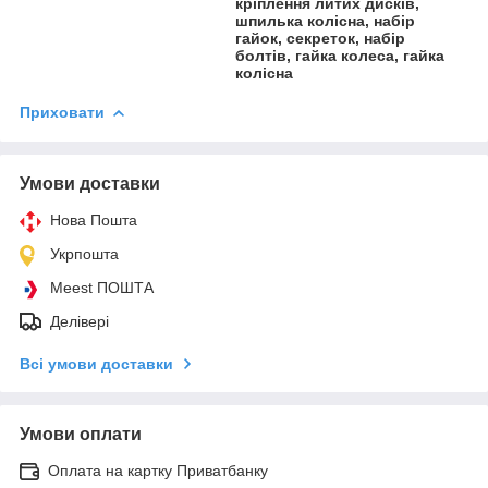
кріплення литих дисків,
шпилька колісна, набір
гайок, секреток, набір
болтів, гайка колеса, гайка
колісна
Приховати
Умови доставки
Нова Пошта
Укрпошта
Meest ПОШТА
Делівері
Всі умови доставки
Умови оплати
Оплата на картку Приватбанку