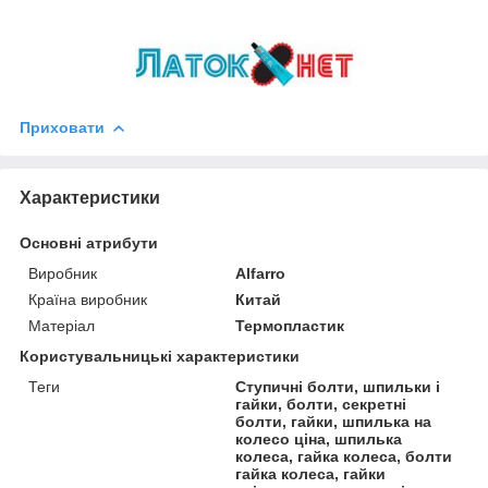
Приховати
Характеристики
Основні атрибути
Виробник
Alfarro
Країна виробник
Китай
Матеріал
Термопластик
Користувальницькі характеристики
Теги
Ступичні болти, шпильки і
гайки, болти, секретні
болти, гайки, шпилька на
колесо ціна, шпилька
колеса, гайка колеса, болти
гайка колеса, гайки