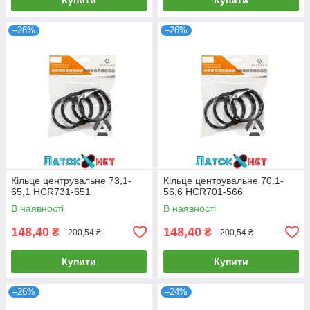
Купити
Купити
–26%
–26%
Кільце центрувальне 73,1-
Кільце центрувальне 70,1-
65,1 HCR731-651
56,6 HCR701-566
В наявності
В наявності
148,40
148,40
₴
₴
200,54 ₴
200,54 ₴
Купити
Купити
–26%
–24%