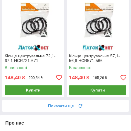
Кільце центрувальне 72,1-
Кільце центрувальне 57,1-
67,1 HCR721-671
56,6 HCR571-566
В наявності
В наявності
148,40
148,40
₴
₴
200,54 ₴
195,26 ₴
Купити
Купити
Показати ще
Про нас