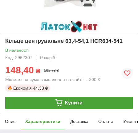
Кільце центрувальне 63,4-54,1 HCR634-541
В наявності
Код: 2962307
Роздріб
148,40
₴
192,73 ₴
Мінімальна сума замовлення на сайті — 300 ₴
Економія
44.33 ₴
Купити
Опис
Характеристики
Доставка
Оплата
Умови 