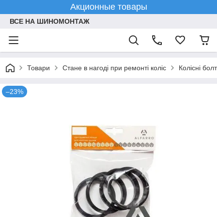
Акционные товары
ВСЕ НА ШИНОМОНТАЖ
Товари
Стане в нагоді при ремонті коліс
Колісні болт
–23%