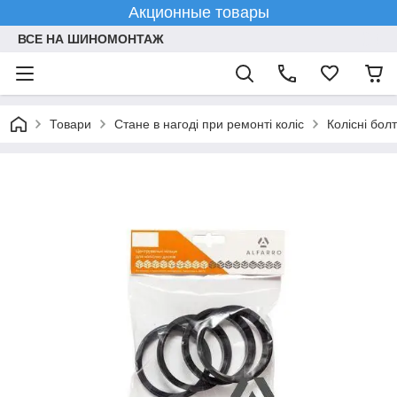
Акционные товары
ВСЕ НА ШИНОМОНТАЖ
Товари
Стане в нагоді при ремонті коліс
Колісні болт