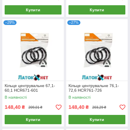
Купити
Купити
–29%
–27%
Кільце центрувальне 67,1-
Кільце центрувальне 76,1-
60,1 HCR671-601
72,6 HCR761-726
В наявності
В наявності
148,40
148,40
₴
₴
209,01 ₴
203,29 ₴
Купити
Купити