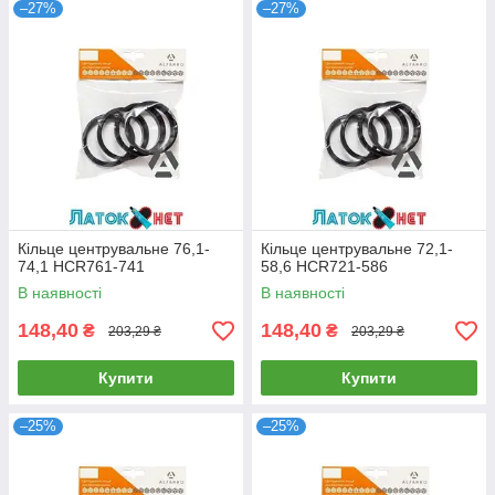
–27%
–27%
Кільце центрувальне 76,1-
Кільце центрувальне 72,1-
74,1 HCR761-741
58,6 HCR721-586
В наявності
В наявності
148,40
148,40
₴
₴
203,29 ₴
203,29 ₴
Купити
Купити
–25%
–25%