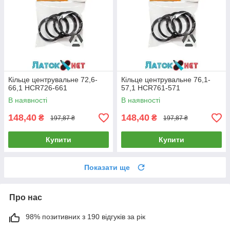
Кільце центрувальне 72,6-
Кільце центрувальне 76,1-
66,1 HCR726-661
57,1 HCR761-571
В наявності
В наявності
148,40
148,40
₴
₴
197,87 ₴
197,87 ₴
Купити
Купити
Показати ще
Про нас
98% позитивних з 190 відгуків за рік