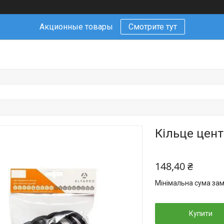
Акционные товары
Смотрите тут
Кільце цент
148,40 ₴
Мінімальна сума зам
Купити