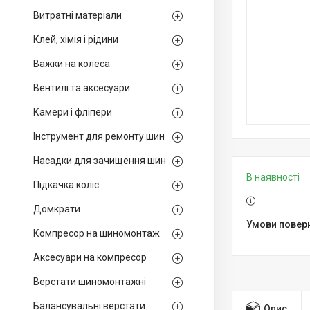
Витратні матеріали
Клей, хімія і рідини
Важки на колеса
Вентилі та аксесуари
Камери і фліпери
Інструмент для ремонту шин
Насадки для зачищення шин
В наявності
Підкачка коліс
Домкрати
Компресор на шиномонтаж
Аксесуари на компресор
Верстати шиномонтажні
Балансувальні верстати
Опис