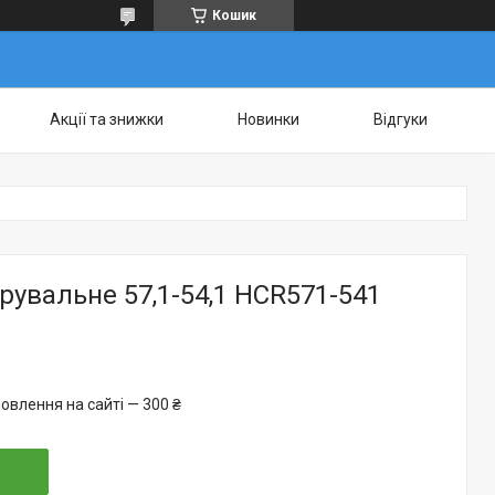
Кошик
Акції та знижки
Новинки
Відгуки
рувальне 57,1-54,1 HCR571-541
овлення на сайті — 300 ₴