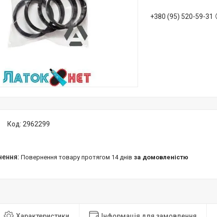
+380 (95) 520-59-31
Код:
2962299
повернення товару протягом 14 днів
за домовленістю
Характеристики
Інформація для замовлення