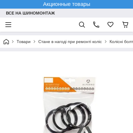
Акционные товары
ВСЕ НА ШИНОМОНТАЖ
Товари
Стане в нагоді при ремонті коліс
Колісні болт