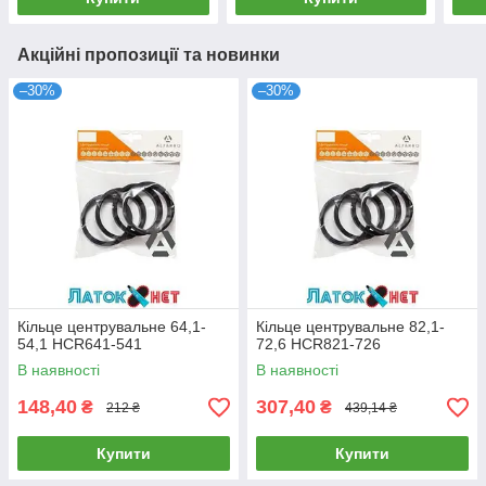
Акційні пропозиції та новинки
–30%
–30%
Кільце центрувальне 64,1-
Кільце центрувальне 82,1-
54,1 HCR641-541
72,6 HCR821-726
В наявності
В наявності
148,40
307,40
₴
₴
212 ₴
439,14 ₴
Купити
Купити