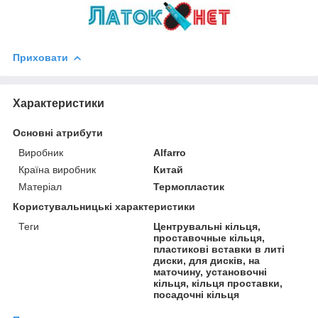
Приховати
Характеристики
Основні атрибути
Виробник
Alfarro
Країна виробник
Китай
Матеріал
Термопластик
Користувальницькі характеристики
Теги
Центрувальні кільця,
проставочные кільця,
пластикові вставки в литі
диски, для дисків, на
маточину, установочні
кільця, кільця проставки,
посадочні кільця