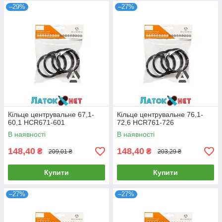
–29%
–27%
Кільце центрувальне 67,1-
Кільце центрувальне 76,1-
60,1 HCR671-601
72,6 HCR761-726
В наявності
В наявності
148,40
148,40
₴
₴
209,01 ₴
203,29 ₴
Купити
Купити
–27%
–27%