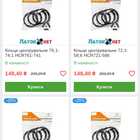
Кільце центрувальне 76,1-
Кільце центрувальне 72,1-
74,1 HCR761-741
58,6 HCR721-586
В наявності
В наявності
148,40
148,40
₴
₴
203,29 ₴
203,29 ₴
Купити
Купити
–25%
–25%