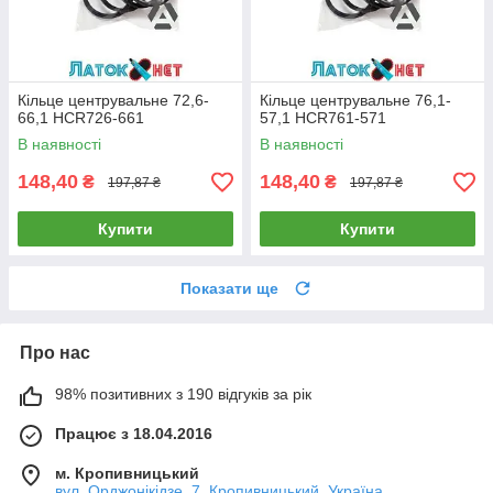
Кільце центрувальне 72,6-
Кільце центрувальне 76,1-
66,1 HCR726-661
57,1 HCR761-571
В наявності
В наявності
148,40
148,40
₴
₴
197,87 ₴
197,87 ₴
Купити
Купити
Показати ще
Про нас
98% позитивних з 190 відгуків за рік
Працює з 18.04.2016
м. Кропивницький
вул. Орджонікідзе, 7, Кропивницький, Україна