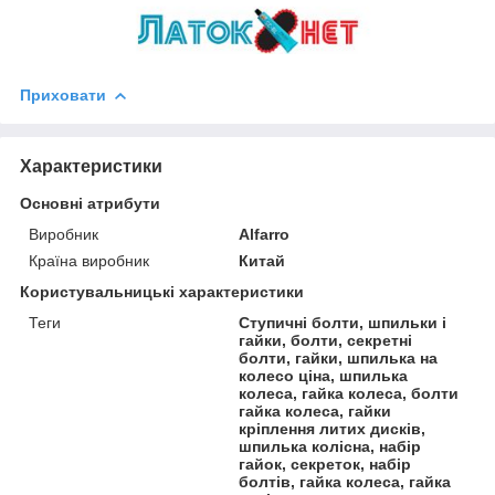
Приховати
Характеристики
Основні атрибути
Виробник
Alfarro
Країна виробник
Китай
Користувальницькі характеристики
Теги
Ступичні болти, шпильки і
гайки, болти, секретні
болти, гайки, шпилька на
колесо ціна, шпилька
колеса, гайка колеса, болти
гайка колеса, гайки
кріплення литих дисків,
шпилька колісна, набір
гайок, секреток, набір
болтів, гайка колеса, гайка