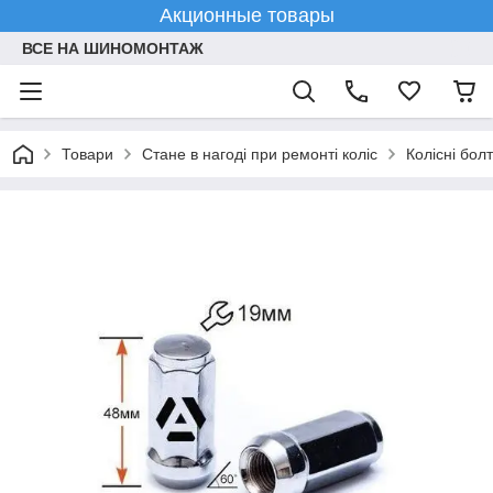
Акционные товары
ВСЕ НА ШИНОМОНТАЖ
Товари
Стане в нагоді при ремонті коліс
Колісні болт