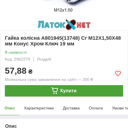
Гайка колісна A801945(13748) Cr M12Х1,50Х48
мм Конус Хром Ключ 19 мм
В наявності
Код: 2962279
Роздріб
57,88
₴
Мінімальна сума замовлення на сайті — 300 ₴
Купити
Опис
Характеристики
Доставка
Оплата
Умови п
Опис