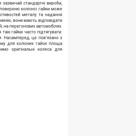
я зазвичай стандартні вироби,
 поверхню колісної гайки може
стивостей металу та надання
юмінію, вони мають відповідати
й, на перегонових автомобілях.
такі гайки часто підтягувати.
и. Насамперед, це пов'язано з
ому для колісних гайок площа
имо оригінальні колеса для