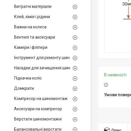
Витратні матеріали
Клей, хімія і рідини
Важки на колеса
Вентилі та аксесуари
Камери і фліпери
Інструмент для ремонту шин
Насадки для зачищення шин
В наявності
Підкачка коліс
Домкрати
Компресор на шиномонтаж
Аксесуари на компресор
Верстати шиномонтажні
Балансувальні верстати
Опис