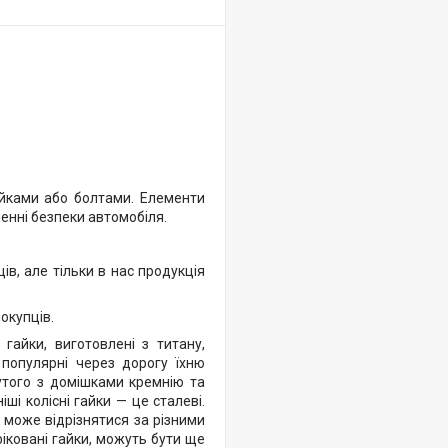
айками або болтами. Елементи
енні безпеки автомобіля.
ів, але тільки в нас продукція
окупців.
, гайки, виготовлені з титану,
 популярні через дорогу їхню
кутого з домішками кремнію та
іші колісні гайки — це сталеві.
 може відрізнятися за різними
іковані гайки, можуть бути ще