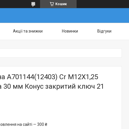
Кошик
Акції та знижки
Новинки
Відгуки
на A701144(12403) Cr M12X1,25
 30 мм Конус закритий ключ 21
овлення на сайті — 300 ₴