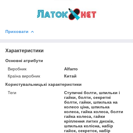
Приховати
Характеристики
Основні атрибути
Виробник
Alfarro
Країна виробник
Китай
Користувальницькі характеристики
Теги
Ступичні болти, шпильки і
гайки, болти, секретні
болти, гайки, шпилька на
колесо ціна, шпилька
колеса, гайка колеса, болти
гайка колеса, гайки
кріплення литих дисків,
шпилька колісна, набір
гайок, секреток, набір