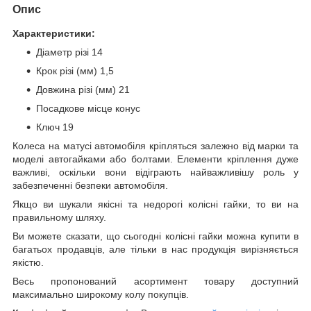
Опис
Характеристики:
Діаметр різі 14
Крок різі (мм) 1,5
Довжина різі (мм) 21
Посадкове місце конус
Ключ 19
Колеса на матусі автомобіля кріпляться залежно від марки та
моделі автогайками або болтами. Елементи кріплення дуже
важливі, оскільки вони відіграють найважливішу роль у
забезпеченні безпеки автомобіля.
Якщо ви шукали якісні та недорогі колісні гайки, то ви на
правильному шляху.
Ви можете сказати, що сьогодні колісні гайки можна купити в
багатьох продавців, але тільки в нас продукція вирізняється
якістю.
Весь пропонований асортимент товару доступний
максимально широкому колу покупців.