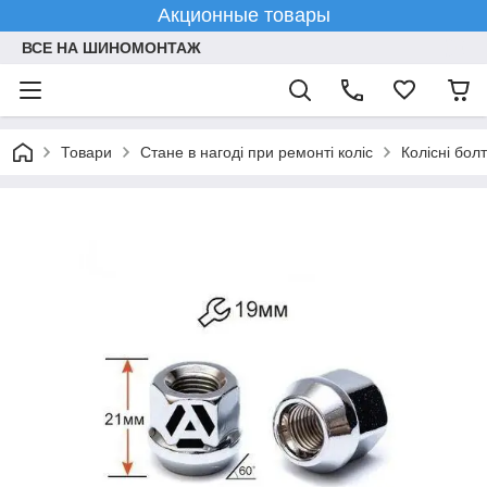
Акционные товары
ВСЕ НА ШИНОМОНТАЖ
Товари
Стане в нагоді при ремонті коліс
Колісні болт