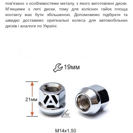
пов'язано з особливостями металу, з якого виготовлені диски.
М'якшими є литі диски, тому для колісних гайок площа
контакту має бути збільшеною. Допоможемо підібрати та
швидко доставимо оригінальні колеса для автомобільних
дисків і аналоги по Україні.