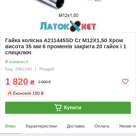
Гайка колісна A211445SD Cr M12X1,50 Хром
висота 35 мм 6 променів закрита 20 гайок і 1
спецключ
В наявності
Код: 2962240
Роздріб
1 820
₴
2 000 ₴
Економія
180 ₴
Купити
Опис
Характеристики
Доставка
Оплата
Умови п