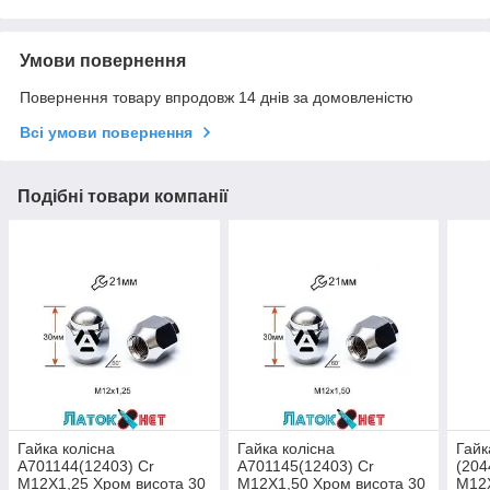
Умови повернення
Повернення товару впродовж 14 днів за домовленістю
Всі умови повернення
Подібні товари компанії
Гайка колісна
Гайка колісна
Гайк
A701144(12403) Cr
A701145(12403) Cr
(204
M12X1,25 Хром висота 30
M12X1,50 Хром висота 30
M12