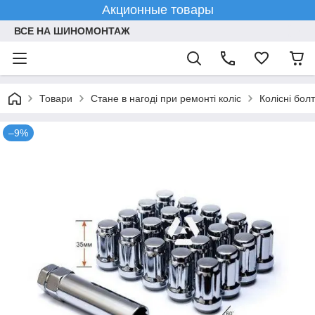
Акционные товары
ВСЕ НА ШИНОМОНТАЖ
Товари
Стане в нагоді при ремонті коліс
Колісні болт
–9%