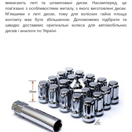
вимагають литі та штамповані диски. Насамперед, це
пов'язано з особливостями металу, з якого виготовлені диски.
М'якшими є литі диски, тому для колісних гайок площа
контакту має бути збільшеною. Допоможемо підібрати та
швидко доставимо оригінальні колеса для автомобільних
дисків і аналоги по Україні.