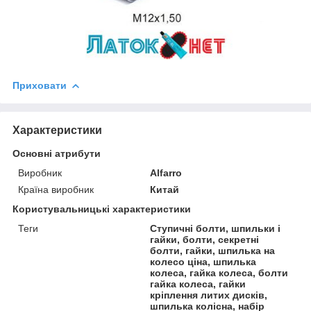
Приховати
Характеристики
Основні атрибути
Виробник
Alfarro
Країна виробник
Китай
Користувальницькі характеристики
Теги
Ступичні болти, шпильки і
гайки, болти, секретні
болти, гайки, шпилька на
колесо ціна, шпилька
колеса, гайка колеса, болти
гайка колеса, гайки
кріплення литих дисків,
шпилька колісна, набір