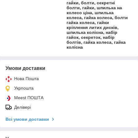
гайки, болти, секретні
болти, гайки, шпилька на
колесо ціна, шпилька
колеса, гайка колеса, болти
гайка колеса, гайки
кріплення литих дисків,
шпилька колісна, набір
гайок, секреток, набір
болтів, гайка колеса, гайка
колісна
Умови доставки
Нова Пошта
Укрпошта
Meest ПОШТА
Делівері
Всі умови доставки