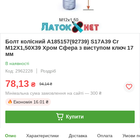
Болт колісний A185157(92739) S17A39 Cr
M12X1,50X39 Хром Сфера з виступом ключ 17
мм
В наявності
Код: 2962228
Роздріб
78,13
₴
94,14 ₴
Мінімальна сума замовлення на сайті — 300 ₴
Економія
16.01 ₴
Купити
Опис
Характеристики
Доставка
Оплата
Умови п