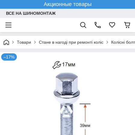
Акционные товары
ВСЕ НА ШИНОМОНТАЖ
Товари
Стане в нагоді при ремонті коліс
Колісні болт
–17%