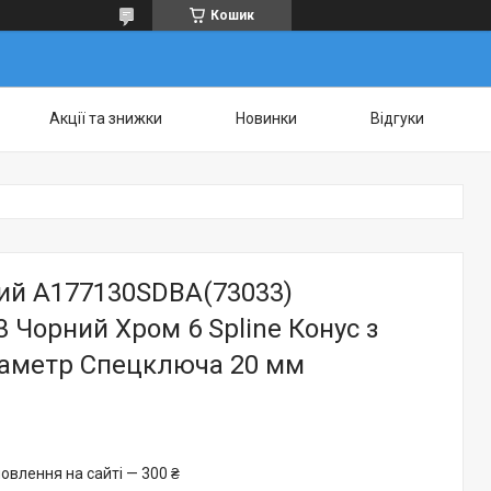
Кошик
Акції та знижки
Новинки
Відгуки
ний A177130SDBA(73033)
 Чорний Хром 6 Spline Конус з
іаметр Cпецключа 20 мм
овлення на сайті — 300 ₴