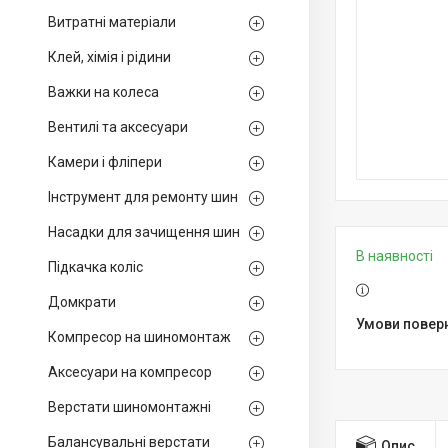
Витратні матеріали
Клей, хімія і рідини
Важки на колеса
Вентилі та аксесуари
Камери і фліпери
Інструмент для ремонту шин
Насадки для зачищення шин
В наявності
Підкачка коліс
Домкрати
Компресор на шиномонтаж
Аксесуари на компресор
Верстати шиномонтажні
Балансувальні верстати
Опис