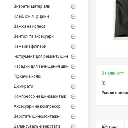
Витратні матеріали
Клей, хімія і рідини
Важки на колеса
Вентилі та аксесуари
Камери і фліпери
Інструмент для ремонту шин
Насадки для зачищення шин
В наявності
Підкачка коліс
Домкрати
Компресор на шиномонтаж
Аксесуари на компресор
Верстати шиномонтажні
Балансувальні верстати
Опис