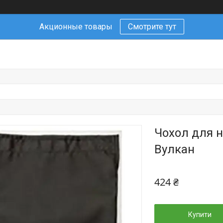
Акционные товары
Смотрите тут
Чохол для н
Вулкан
424 ₴
Купити