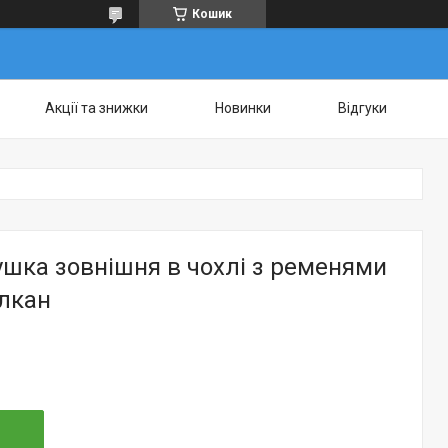
Кошик
Акції та знижки
Новинки
Відгуки
шка зовнішня в чохлі з ременями
улкан