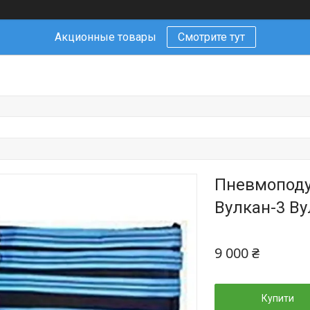
Акционные товары
Смотрите тут
Пневмоподу
Вулкан-3 В
9 000 ₴
Купити