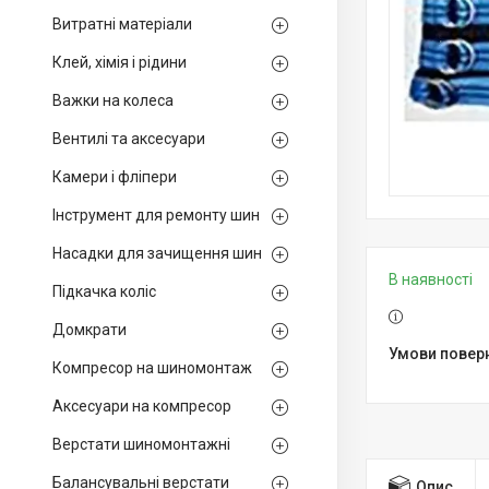
Витратні матеріали
Клей, хімія і рідини
Важки на колеса
Вентилі та аксесуари
Камери і фліпери
Інструмент для ремонту шин
Насадки для зачищення шин
В наявності
Підкачка коліс
Домкрати
Компресор на шиномонтаж
Аксесуари на компресор
Верстати шиномонтажні
Балансувальні верстати
Опис