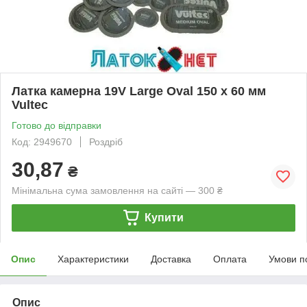
Латка камерна 19V Large Oval 150 х 60 мм
Vultec
Готово до відправки
Код: 2949670
Роздріб
30,87
₴
Мінімальна сума замовлення на сайті — 300 ₴
Купити
Опис
Характеристики
Доставка
Оплата
Умови п
Опис