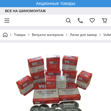
Акционные товары
ВСЕ НА ШИНОМОНТАЖ
Товари
Витратні матеріали
Латки для камер
Vult