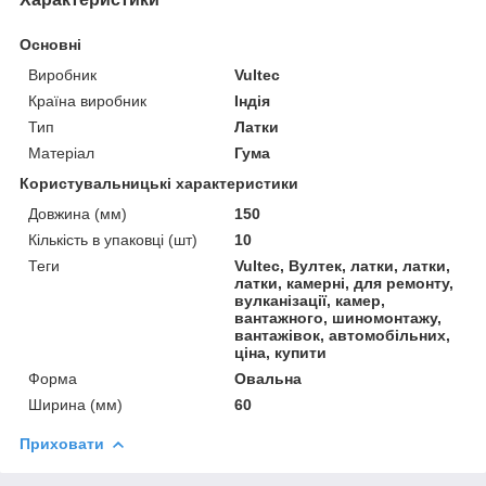
Основні
Виробник
Vultec
Країна виробник
Індія
Тип
Латки
Матеріал
Гума
Користувальницькі характеристики
Довжина (мм)
150
Кількість в упаковці (шт)
10
Теги
Vultec, Вултек, латки, латки,
латки, камерні, для ремонту,
вулканізації, камер,
вантажного, шиномонтажу,
вантажівок, автомобільних,
ціна, купити
Форма
Овальна
Ширина (мм)
60
Приховати