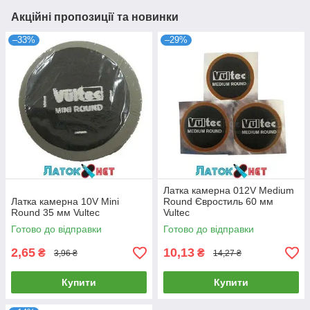
Акційні пропозиції та новинки
–33%
–29%
Латка камерна 012V Medium
Латка камерна 10V Mini
Round Євростиль 60 мм
Round 35 мм Vultec
Vultec
Готово до відправки
Готово до відправки
2,65
10,13
₴
₴
3,96 ₴
14,27 ₴
Купити
Купити