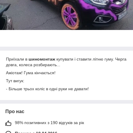
Приїхали в
шиномонтаж
купувати і ставити літню гуму. Черга
довга, колеса розбирають...
Ажіотаж! Гума кінчається!
Тут вигук:
- Більше трьох коліс в одні руки не давати!
Про нас
98% позитивних з 190 відгуків за рік