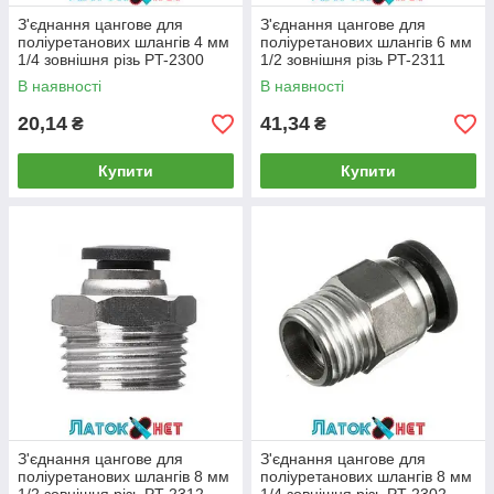
З'єднання цангове для
З'єднання цангове для
поліуретанових шлангів 4 мм
поліуретанових шлангів 6 мм
1/4 зовнішня різь PT-2300
1/2 зовнішня різь PT-2311
Intertool
Intertool
В наявності
В наявності
20,14
41,34
₴
₴
Купити
Купити
З'єднання цангове для
З'єднання цангове для
поліуретанових шлангів 8 мм
поліуретанових шлангів 8 мм