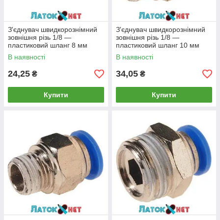
З'єднувач швидкорознімний
З'єднувач швидкорознімний
зовнішня різь 1/8 —
зовнішня різь 1/8 —
пластиковий шланг 8 мм
пластиковий шланг 10 мм
SPC08-01 Airkraft
SPC10-01 Airkraft
В наявності
В наявності
24,25
34,05
₴
₴
Купити
Купити