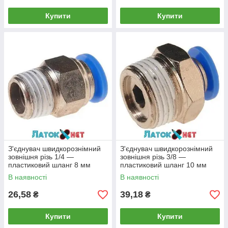
Купити
Купити
З'єднувач швидкорознімний
З'єднувач швидкорознімний
зовнішня різь 1/4 —
зовнішня різь 3/8 —
пластиковий шланг 8 мм
пластиковий шланг 10 мм
SPC08-02 Airkraft
SPC10-03 Airkraft
В наявності
В наявності
26,58
39,18
₴
₴
Купити
Купити