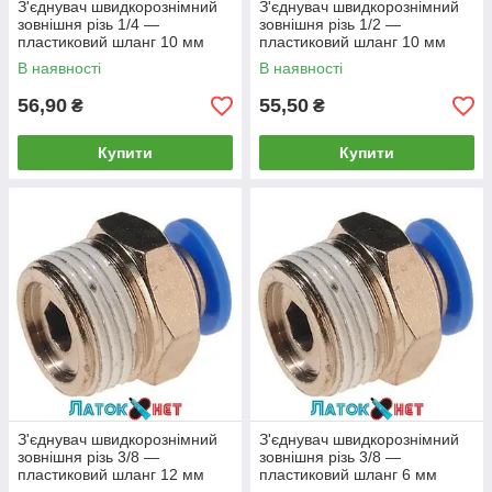
З'єднувач швидкорознімний
З'єднувач швидкорознімний
зовнішня різь 1/4 —
зовнішня різь 1/2 —
пластиковий шланг 10 мм
пластиковий шланг 10 мм
SPC10-02 Airkraft
SPC10-04 Airkraft
В наявності
В наявності
56,90
55,50
₴
₴
Купити
Купити
З'єднувач швидкорознімний
З'єднувач швидкорознімний
зовнішня різь 3/8 —
зовнішня різь 3/8 —
пластиковий шланг 12 мм
пластиковий шланг 6 мм