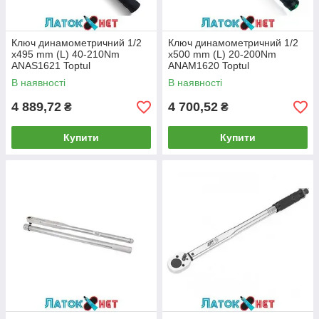
Ключ динамометричний 1/2
Ключ динамометричний 1/2
x495 mm (L) 40-210Nm
x500 mm (L) 20-200Nm
ANAS1621 Toptul
ANAM1620 Toptul
В наявності
В наявності
4 889,72
4 700,52
₴
₴
Купити
Купити