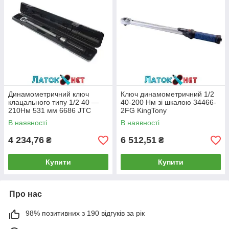
Динамометричний ключ
Ключ динамометричний 1/2
клацального типу 1/2 40 —
40-200 Нм зі шкалою 34466-
210Hм 531 мм 6686 JTC
2FG KingTony
В наявності
В наявності
4 234,76
6 512,51
₴
₴
Купити
Купити
Про нас
98% позитивних з 190 відгуків за рік