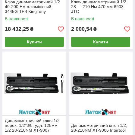
Ключ динамометричний 1/2
Ключ динамометричний 1/2
40-200 Нм алюмінієвий
28 — 210 Нм 470 мм 6903
3445G-1FB KingTony
JTC
В наявності
В наявності
18 432,25
2 000,54
₴
₴
Купити
Купити
Динамометричний ключ 1/2
перех. 1/2*3/8, удл. 125мм
Динамометричний ключ 1/2,
1/2 28-210NM XT-9007
28-210NM XT-9006 Intertool