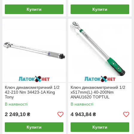
Купити
Купити
Ключ динамометричний 1/2
Ключ динамометричний 1/2
42-210 Nm 34423-1A King
x517mm(L) 40-200Nm
Tony
ANAU1620 TOPTUL
В наявності
В наявності
2 249,10
4 943,84
₴
₴
Купити
Купити