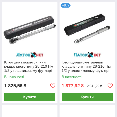
–8%
Ключ динамометричний
Ключ динамометричний
клацального типу 28-210 Нм
клацального типу 28-210 Нм
1/2 у пластиковому футлярі
1/2 у пластиковому футлярі
F-6474470T Forsage
RF-6474470 Rock Force
В наявності
В наявності
1 825,56
1 877,92
₴
₴
2 041,22 ₴
Купити
Купити