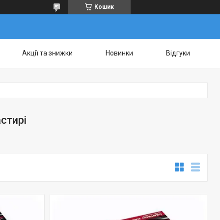
Кошик
Акції та знижки
Новинки
Відгуки
астирі