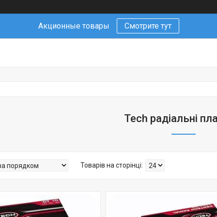
Акционные товары
Смотрите тут
Tech радіальні пл