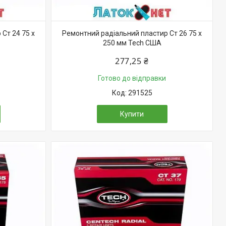
Ст 24 75 х
Ремонтний радіальний пластир Ст 26 75 х
250 мм Tech США
277,25 ₴
Готово до відправки
291525
Купити