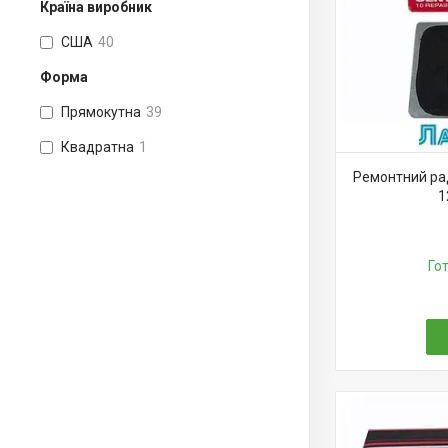
Країна виробник
США
40
Форма
Прямокутна
39
Квадратна
1
Ремонтний рад
1
Го