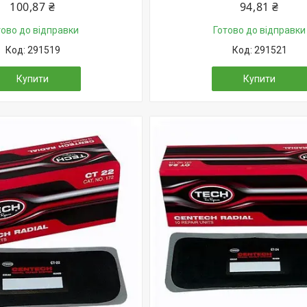
100,87 ₴
94,81 ₴
тово до відправки
Готово до відправки
291519
291521
Купити
Купити