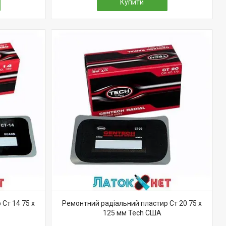
Купити
Ст 14 75 х
Ремонтний радіальний пластир Ст 20 75 х
125 мм Tech США