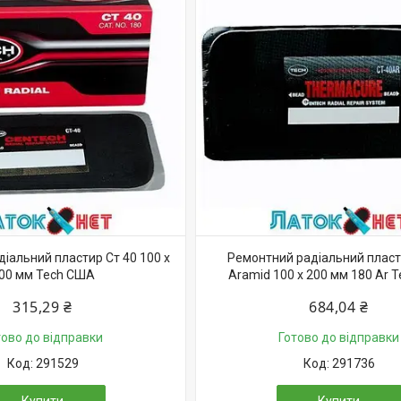
іальний пластир Ст 40 100 х
Ремонтний радіальний пласт
00 мм Tech США
Aramid 100 x 200 мм 180 Ar 
315,29 ₴
684,04 ₴
тово до відправки
Готово до відправки
291529
291736