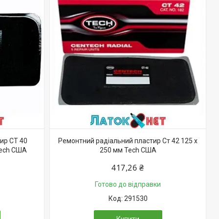
ир СТ 40
Ремонтний радіальний пластир Ст 42 125 х
Tech США
250 мм Tech США
417,26 ₴
Готово до відправки
291530