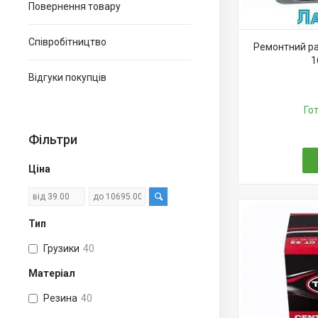
Повернення товару
Співробітництво
Ремонтний ра
1
Відгуки покупців
Го
Фільтри
Ціна
Тип
Грузики
40
Матеріал
Резина
40