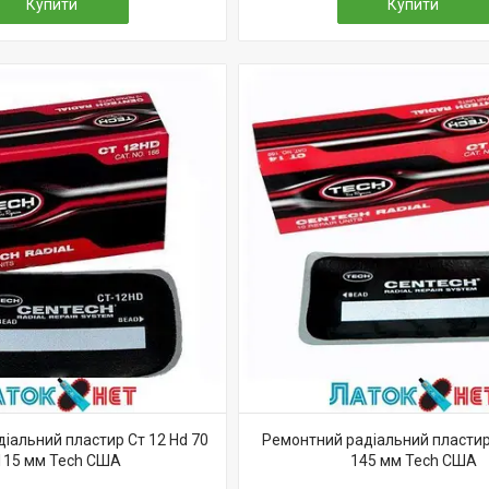
Купити
Купити
іальний пластир Ст 12 Hd 70
Ремонтний радіальний пластир 
115 мм Tech США
145 мм Tech США