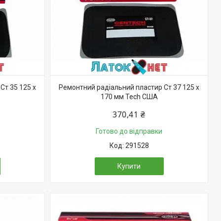
Ст 35 125 х
Ремонтний радіальний пластир Ст 37 125 х
170 мм Tech США
370,41 ₴
Готово до відправки
291528
Купити