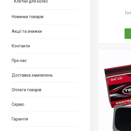
Клетки для колес
Го
Новинки товарів
Акції та знижки
Контакти
Про нас
Доставка замовлень
Оплата товарів
Сервіс
Гарантія