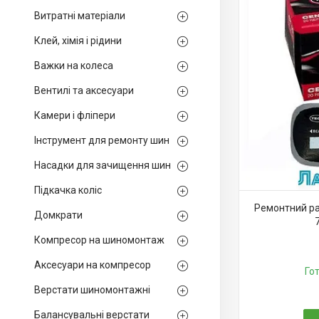
Витратні матеріали
Клей, хімія і рідини
Важки на колеса
Вентилі та аксесуари
Камери і фліпери
Інструмент для ремонту шин
Насадки для зачищення шин
Підкачка коліс
Ремонтний ра
Домкрати
Компресор на шиномонтаж
Аксесуари на компресор
Го
Верстати шиномонтажні
Балансувальні верстати