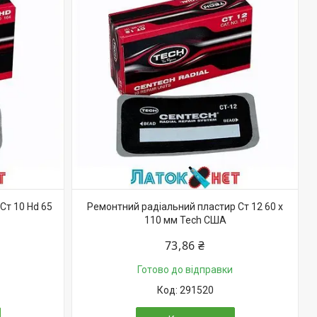
Ст 10 Нd 65
Ремонтний радіальний пластир Ст 12 60 х
110 мм Tech США
73,86 ₴
Готово до відправки
291520