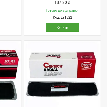
137,80 ₴
Готово до відправки
291522
Купити