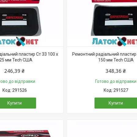
іальний пластир Ст 33 100 х
Ремонтний радіальний пластир 
25 мм Tech США
150 мм Tech США
246,39 ₴
348,36 ₴
тово до відправки
Готово до відправки
291526
291527
Купити
Купити